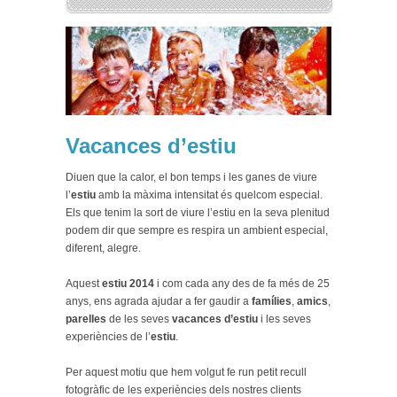
Vacances d’estiu
Diuen que la calor, el bon temps i les ganes de viure
l’
estiu
amb la màxima intensitat és quelcom especial.
Els que tenim la sort de viure l’estiu en la seva plenitud
podem dir que sempre es respira un ambient especial,
diferent, alegre.
Aquest
estiu 2014
i com cada any des de fa més de 25
anys, ens agrada ajudar a fer gaudir a
famílies
,
amics
,
parelles
de les seves
vacances d’estiu
i les seves
experiències de l’
estiu
.
Per aquest motiu que hem volgut fe run petit recull
fotogràfic de les experiències dels nostres clients