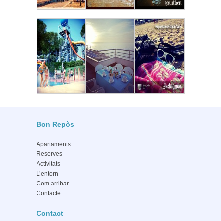
Bon Repòs
Apartaments
Reserves
Activitats
L’entorn
Com arribar
Contacte
Contact