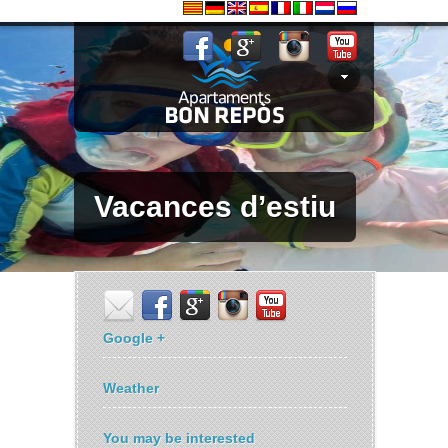
Vacances d’estiu
Google +
Weather
You may be interested