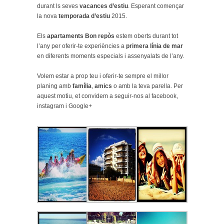
durant ls seves
vacances d’estiu
. Esperant començar
la nova
temporada d’estiu
2015.
Els
apartaments Bon repòs
estem oberts durant tot
l’any per oferir-te experiències a
primera línia de mar
en diferents moments especials i assenyalats de l’any.
Volem estar a prop teu i oferir-te sempre el millor
planing amb
família
,
amics
o amb la teva parella. Per
aquest motiu, et convidem a seguir-nos al facebook,
instagram i Google+