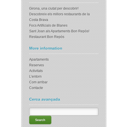
Girona, una ciutat per descobrir!
Descobreix els millors restaurants de la
Costa Brava
Focs Artificials de Blanes
Sant Joan als Apartaments Bon Repòs!
Restaurant Bon Repòs
More information
Apartaments
Reserves
Activitats
L’entorn
Com arribar
Contacte
Cerca avançada