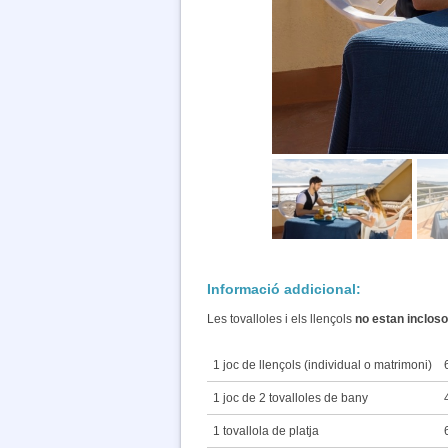
Informació addicional:
Les tovalloles i els llençols
no estan incloso
1 joc de llençols (individual o matrimoni)
1 joc de 2 tovalloles de bany
1 tovallola de platja