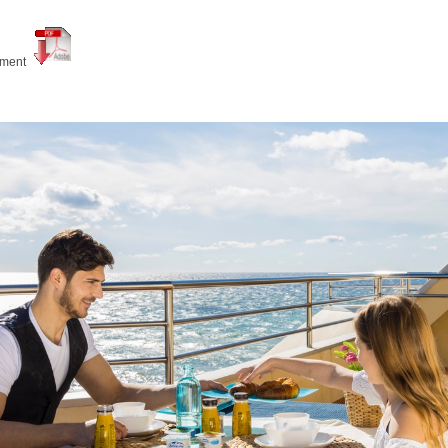
tament