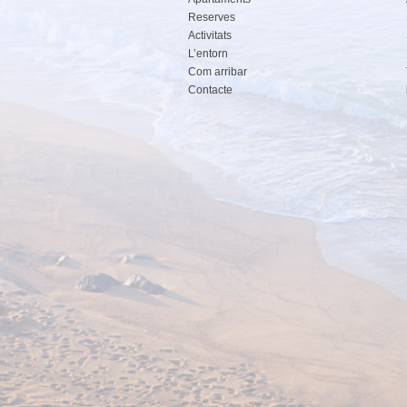
Reserves
Activitats
L’entorn
Com arribar
Contacte