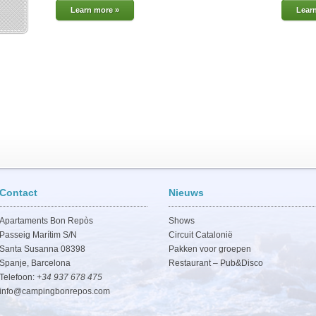
Learn more »
Lear
Contact
Nieuws
Apartaments Bon Repòs
Shows
Passeig Marítim S/N
Circuit Catalonië
Santa Susanna 08398
Pakken voor groepen
Spanje, Barcelona
Restaurant – Pub&Disco
Telefoon:
+34 937 678 475
info@campingbonrepos.com