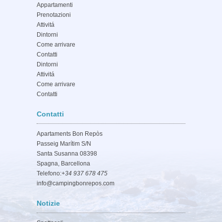
Appartamenti
Prenotazioni
Attivitá
Dintorni
Come arrivare
Contatti
Dintorni
Attivitá
Come arrivare
Contatti
Contatti
Apartaments Bon Repòs
Passeig Marítim S/N
Santa Susanna 08398
Spagna, Barcellona
Telefono:
+34 937 678 475
info@campingbonrepos.com
Notizie