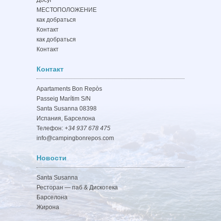
Досуг
МЕСТОПОЛОЖЕНИЕ
как добраться
Контакт
как добраться
Контакт
Контакт
Apartaments Bon Repòs
Passeig Marítim S/N
Santa Susanna 08398
Испания, Барселона
Телефон:
+34 937 678 475
info@campingbonrepos.com
Новости
Santa Susanna
Ресторан — паб & Дискотека
Барселона
Жирона