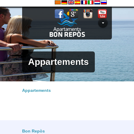
Appartements
Appartements
Bon Repòs