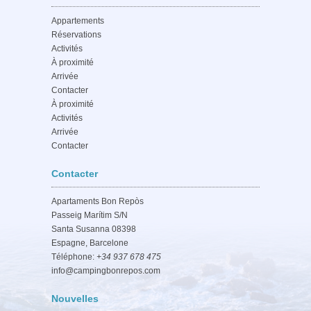
Appartements
Réservations
Activités
À proximité
Arrivée
Contacter
À proximité
Activités
Arrivée
Contacter
Contacter
Apartaments Bon Repòs
Passeig Marítim S/N
Santa Susanna 08398
Espagne, Barcelone
Téléphone:
+34 937 678 475
info@campingbonrepos.com
Nouvelles