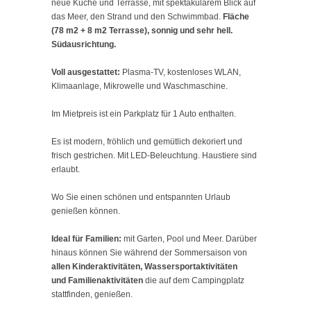
neue Küche und Terrasse, mit spektakulärem Blick auf
das Meer, den Strand und den Schwimmbad.
Fläche
(78 m2 + 8 m2 Terrasse), sonnig
und sehr hell.
Südausrichtung.
Voll ausgestattet:
Plasma-TV, kostenloses WLAN,
Klimaanlage, Mikrowelle und Waschmaschine.
Im Mietpreis ist ein Parkplatz für 1 Auto enthalten.
Es ist modern, fröhlich und gemütlich dekoriert und
frisch gestrichen. Mit LED-Beleuchtung. Haustiere sind
erlaubt.
Wo Sie einen schönen und entspannten Urlaub
genießen können.
Ideal für Familien:
mit Garten, Pool und Meer. Darüber
hinaus können Sie während der Sommersaison von
allen Kinderaktivitäten, Wassersportaktivitäten
und Familienaktivitäten
die auf dem Campingplatz
stattfinden, genießen.