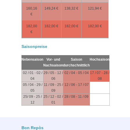
160,16
149,24 €
138,32 €
121,94 €
€
182,00
182,00 €
182,00 €
182,00 €
€
Saisonpreise
Nebensaison
Vor- und
Saison
Hochsaison
Nachsaison
durchschnittlich
02 / 01 - 02 /
29 / 05 - 12 /
02 / 04 - 05 / 04
17 / 07 - 28 /
04
06
08
05 / 04 - 29 /
11 / 09 - 25 /
12 / 06 - 17 / 07
05
09
25/ 09 - 25 /
25 / 12 - 02 /
28 / 08 - 11 / 09
12
01
Bon Repòs