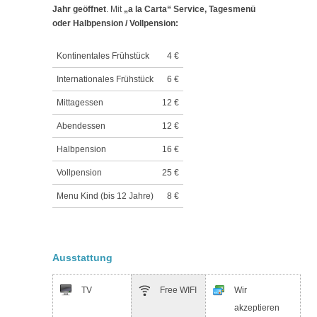
Jahr geöffnet
. Mit
„a la Carta“ Service, Tagesmenü
oder Halbpension / Vollpension:
Kontinentales Frühstück
4 €
Internationales Frühstück
6 €
Mittagessen
12 €
Abendessen
12 €
Halbpension
16 €
Vollpension
25 €
Menu Kind (bis 12 Jahre)
8 €
Ausstattung
TV
Free WIFI
Wir
akzeptieren