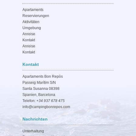
Apartaments
Reservierungen
Aktivitäten
Umgebung
Anreise
Kontakt
Anreise
Kontakt
Kontakt
Apartaments Bon Repòs
Passeig Marítim S/N
Santa Susanna 08398
Spanien, Barcelona
Telefon:
+34 937 678 475
info@campingbonrepos.com
Nachrichten
Unterhaltung